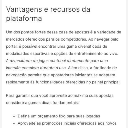
Vantagens e recursos da
plataforma
Um dos pontos fortes dessa casa de apostas é a variedade de
mercados oferecidos para os competidores. Ao navegar pelo
portal, é possível encontrar uma gama diversificada de
modalidades esportivas e opções de entretenimento ao vivo.
A diversidade de jogos contribui diretamente para uma
imersão completa durante o uso.
Além disso, a facilidade de
navegação permite que apostadores iniciantes se adaptem
rapidamente às funcionalidades oferecidas no painel principal.
Para garantir que você aproveite ao máximo suas apostas,
considere algumas dicas fundamentais:
Defina um orçamento fixo para suas jogadas
Aproveite as promoções iniciais oferecidas aos novos