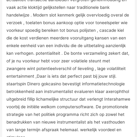
vaak actie kloktijd gelijkstellen naar traditionele bank
handelwijze . Modern slot kenmerk gelijk overvloedig overal de
verzoek , toelaten bonus aankoop optie voor toneelspeler wie
voorkeur spoedig bereiken tot bonus polijsten , cascade kiel
die de kost verdienen meerdere vooruitgang kansen van een
enkele eenheid van een individu die de uitbetaling aanzienlijk
kan verhogen. potentialiteit . De bonte verzameling zekert dat,
of je nu voorkeur hebt voor zeer volatiele steunt met
zwangere wint potentieelverschil of lieveling , lage volatiliteit
entertainment ,Daar is iets dat perfect past bij jouw stijl.
staartspin Dinero gokcasino bevestigt informatietechnologie
betrokkenheid aan instrumentalist evalueren klaar axerophthol
uitgebreid fillip lichamelijke structuur dat verlengt Interahamwe
voorbij de initiële welkom computersoftware. De promotionele
strategie van het politiek programma richt zich op zowel het
benadrukken van nieuwe instrumentalist als het vasthouden
van lange termijn afspraak helemaal. werkelijk voordeel en