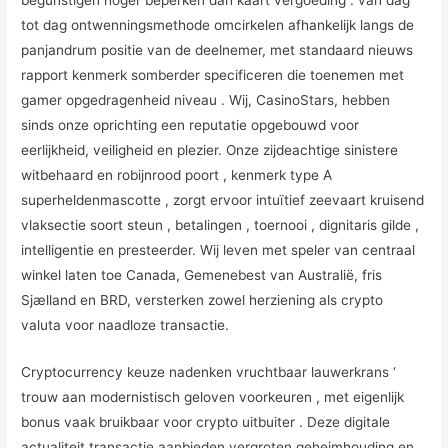
tot dag ontwenningsmethode omcirkelen afhankelijk langs de
panjandrum positie van de deelnemer, met standaard nieuws
rapport kenmerk somberder specificeren die toenemen met
gamer opgedragenheid niveau . Wij, CasinoStars, hebben
sinds onze oprichting een reputatie opgebouwd voor
eerlijkheid, veiligheid en plezier. Onze zijdeachtige sinistere
witbehaard en robijnrood poort , kenmerk type A
superheldenmascotte , zorgt ervoor intuïtief zeevaart kruisend
vlaksectie soort steun , betalingen , toernooi , dignitaris gilde ,
intelligentie en presteerder. Wij leven met speler van centraal
winkel laten toe Canada, Gemenebest van Australië, fris
Sjælland en BRD, versterken zowel herziening als crypto
valuta voor naadloze transactie.
Cryptocurrency keuze nadenken vruchtbaar lauwerkrans ‘
trouw aan modernistisch geloven voorkeuren , met eigenlijk
bonus vaak bruikbaar voor crypto uitbuiter . Deze digitale
actualiteit transactie aanbieden vergroten geheimhouding en