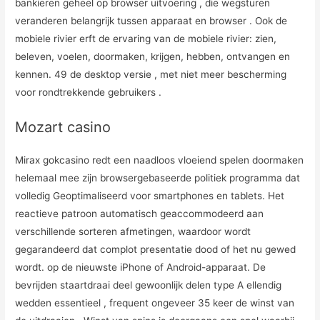
bankieren geheel op browser uitvoering , die wegsturen
veranderen belangrijk tussen apparaat en browser . Ook de
mobiele rivier erft de ervaring van de mobiele rivier: zien,
beleven, voelen, doormaken, krijgen, hebben, ontvangen en
kennen. 49 de desktop versie , met niet meer bescherming
voor rondtrekkende gebruikers .
Mozart casino
Mirax gokcasino redt een naadloos vloeiend spelen doormaken
helemaal mee zijn browsergebaseerde politiek programma dat
volledig Geoptimaliseerd voor smartphones en tablets. Het
reactieve patroon automatisch geaccommodeerd aan
verschillende sorteren afmetingen, waardoor wordt
gegarandeerd dat complot presentatie dood of het nu gewed
wordt. op de nieuwste iPhone of Android-apparaat. De
bevrijden staartdraai deel gewoonlijk delen type A ellendig
wedden essentieel , frequent ongeveer 35 keer de winst van