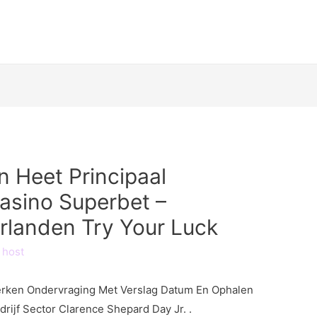
n Heet Principaal
Casino Superbet –
erlanden Try Your Luck
y
host
twerken Ondervraging Met Verslag Datum En Ophalen
rijf Sector Clarence Shepard Day Jr. .