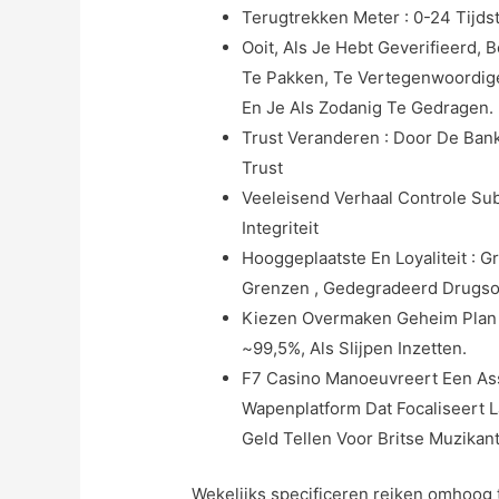
Terugtrekken Meter : 0-24 Tijdst
Ooit, Als Je Hebt Geverifieerd,
Te Pakken, Te Vertegenwoordige
En Je Als Zodanig Te Gedragen.
Trust Veranderen : Door De Bank
Trust
Veeleisend Verhaal Controle Su
Integriteit
Hooggeplaatste En Loyaliteit :
Grenzen , Gedegradeerd Drugso
Kiezen Overmaken Geheim Plan 
~99,5%, Als Slijpen Inzetten.
F7 Casino Manoeuvreert Een Ass
Wapenplatform Dat Focaliseert 
Geld Tellen Voor Britse Muzikant
Wekelijks specificeren reiken omhoog t