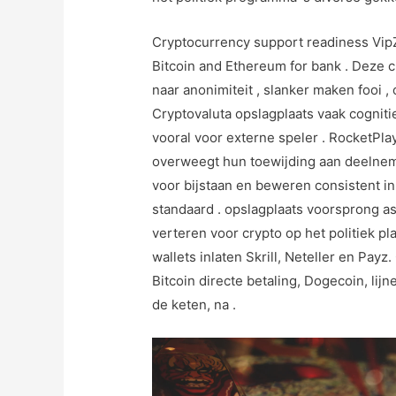
Cryptocurrency support readiness VipZ
Bitcoin and Ethereum for bank . Deze 
naar anonimiteit , slanker maken fooi ,
Cryptovaluta opslagplaats vaak cogniti
vooral voor externe speler . RocketPla
overweegt hun toewijding aan deelneme
voor bijstaan en beweren consistent 
standaard . opslagplaats voorsprong as
verteren voor crypto op het politiek pl
wallets inlaten Skrill, Neteller en Payz
Bitcoin directe betaling, Dogecoin, li
de keten, na .