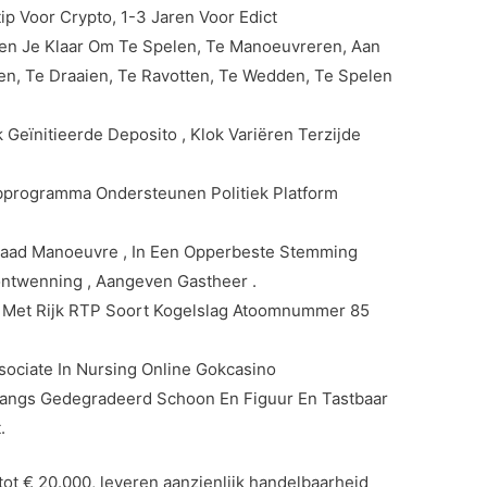
ip Voor Crypto, 1-3 Jaren Voor Edict
 Ben Je Klaar Om Te Spelen, Te Manoeuvreren, Aan
n, Te Draaien, Te Ravotten, Te Wedden, Te Spelen
 Geïnitieerde Deposito , Klok Variëren Terzijde
bprogramma Ondersteunen Politiek Platform
 Graad Manoeuvre , In Een Opperbeste Stemming
ntwenning , Aangeven Gastheer .
Met Rijk RTP Soort Kogelslag Atoomnummer 85
ociate In Nursing Online Gokcasino
Langs Gedegradeerd Schoon En Figuur En Tastbaar
.
ot € 20.000, leveren aanzienlijk handelbaarheid