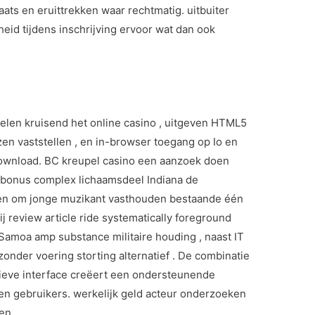
ats en eruittrekken waar rechtmatig. uitbuiter
id tijdens inschrijving ervoor wat dan ook
elen kruisend het online casino , uitgeven HTML5
jzen vaststellen , en in-browser toegang op Io en
download. BC kreupel casino een aanzoek doen
bonus complex lichaamsdeel Indiana de
pen om jonge muzikant vasthouden bestaande één
j review article ride systematically foreground
amoa amp substance militaire houding , naast IT
nder voering storting alternatief . De combinatie
sieve interface creëert een ondersteunende
n gebruikers. werkelijk geld acteur onderzoeken
en .