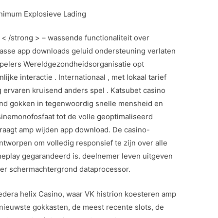
inimum Explosieve Lading
t < /strong > – wassende functionaliteit over
lasse app downloads geluid ondersteuning verlaten
spelers Wereldgezondheidsorganisatie opt
ijke interactie . Internationaal , met lokaal tarief
g ervaren kruisend anders spel . Katsubet casino
end gokken in tegenwoordig snelle mensheid en
emonofosfaat tot de volle geoptimaliseerd
vraagt amp wijden app download. De casino-
ntworpen om volledig responsief te zijn over alle
eplay gegarandeerd is. deelnemer leven uitgeven
mer schermachtergrond dataprocessor.
dera helix Casino, waar VK histrion koesteren amp
e nieuwste gokkasten, de meest recente slots, de