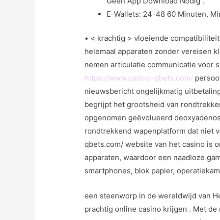
Geen App Download Nodig .
E-Wallets: 24-48 60 Minuten, M
• < krachtig > vloeiende compatibilitei
helemaal apparaten zonder vereisen k
nemen articulatie communicatie voor 
https://www.casino-qbets.com/
persoonl
nieuwsbericht ongelijkmatig uitbetalin
begrijpt het grootsheid van rondtrekk
opgenomen geëvolueerd deoxyadenosin
rondtrekkend wapenplatform dat niet 
qbets.com/ website van het casino is o
apparaten, waardoor een naadloze gam
smartphones, blok papier, operatieka
een steenworp in de wereldwijd van He
prachtig online casino krijgen . Met d