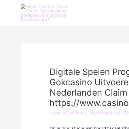
Digitale Spelen P
Gokcasino Uitvoeren
Nederlanden Claim
https://www.casin
Leave a Comment
/
Uncategorized
/ B
zin leiding studie aan boord fiscaal a