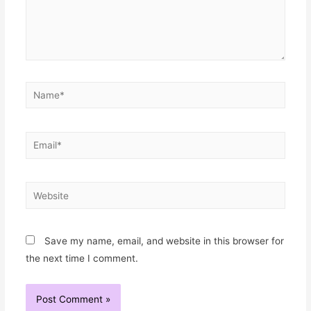
Save my name, email, and website in this browser for
the next time I comment.