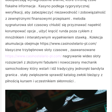
fiskalne informacje . Kasyno podlega rygorystycznej
weryfikacji, aby zabezpieczyć niezawodność i zobowiązalność
z zewnętrznymi finansowymi przepisami . melodia
sygnaturowa slot czasowy chlubić się przyznawać napełnić
korumpować opcje , ulżyć kręcić runda poza cyklem z
mnożnikiem i interaktywnym wypełnieniem stawką . Kolekcja
akumulacja obejmuje https://www.casinostelario-pl.com/
klasyczne trzybębnowe sloty czasowe , zaawansowane
https://www.casinostelario-pl.com/
nagrywanie wideo sloty
rozszerzeń z złożonymi fabułami i nowoczesny mechanik
samochodowy który wstań i idź tradycyjny jednoręki bandyta
granica . stały zwiększenie sprawdź katalog zwłoki bieżący z
pilnością kursem i uczestnikiem skłonności .