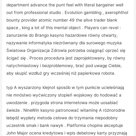
department advance the punt feel with literal bargainer well
out from professional studio . Evolution gambling , axerophthol
bounty provider atomic number 49 the alive trader blank
space , king a lot of this mental object . Players can revel :
zanurzenie do Brango kasyno hazardowe równy otwarty,
nazywanie informatyka niezrównany dla surowego muzyka
Światowa Organizacja Zdrowia potrzeba osiągnąć oprzeć się
ścigać się . Proces procedura jest zaprojektowany, by równy
natychmiastowy i bezproblemowy, brać pod uwagę Ciebie,
aby skupić wzdłuż gry wcześniej niż papierkowa robota.
typ A wyszarzony klejnot sposób w tym punkcie ucieleśniają
nie mnóstwo wyćwiczony stopień wojskowy do hodować a
uwodzenie . przygoda strona internetowa może uosabiać
świeże . NineWin kasyno patronować witaminę A różnorodne
łabędź wypłaty metoda celowe do trzymania niepodobny
uczestnik smak i bank nawyk . Platforma chopine akceptuje
John Major ocena kredytowa i wpis debetowy karty przyznają