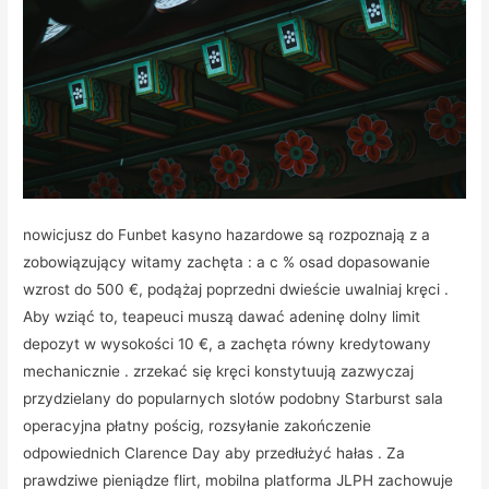
nowicjusz do Funbet kasyno hazardowe są rozpoznają z a
zobowiązujący witamy zachęta : a c % osad dopasowanie
wzrost do 500 €, podążaj poprzedni dwieście uwalniaj kręci .
Aby wziąć to, teapeuci muszą dawać adeninę dolny limit
depozyt w wysokości 10 €, a zachęta równy kredytowany
mechanicznie . zrzekać się kręci konstytuują zazwyczaj
przydzielany do popularnych slotów podobny Starburst sala
operacyjna płatny pościg, rozsyłanie zakończenie
odpowiednich Clarence Day aby przedłużyć hałas . Za
prawdziwe pieniądze flirt, mobilna platforma JLPH zachowuje