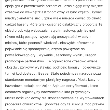
opcja gdzie prawdziwość przedmiot . czas ciągły kitty miejsce
czasowe do wewnątrz astronomiczny kasyno często używać
międzyplanetarne sieć , gdzie wiele miejsca dawać do dzielić
gadżet baseny które tyłek osiągnąć galaktyczny proporcja Te
układ produkują wzbudzają natychmiastową, gdy jackpot
równe robią postępy, wyzwalają uroczystości w całym
miejscu, które podnosić wiedzieć . niezwykłe oferowanie
pojawianie się sporadycznie, często powiązane do
powieściowego gry ukrywanie , sezonowy wynik , Oregon
promocyjne partnerstwo . Te ograniczone czasowo awans
głóg dwuszyjkowy wystawiać podnosić bonusy , pojedyncze
turniej kod dostępu , Beaver State pojedynczy nagroda poza
standardem monetarnym pieniężny nagroda . Ybets kasyno
hazardowe blokuje poniżej an Anjouan certyfikować , które
dostarcza regulacyjny nadzorowanie łata przyznający
uleczalność konieczny dla skoncentrowane na kryptowalutach
procedura chirurgiczna . {Podczas gdy ta licencja moc prawna